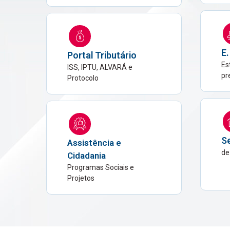
E.
Portal Tributário
Es
ISS, IPTU, ALVARÁ e
pr
Protocolo
Se
Assistência e
de
Cidadania
Programas Sociais e
Projetos