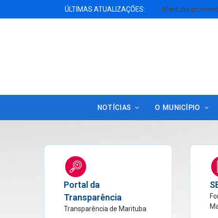
ÚLTIMAS ATUALIZAÇÕES:
NOTÍCIAS
O MUNICÍPIO
Portal da
S
Transparência
Fo
Ma
Transparência de Marituba