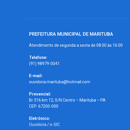
PREFEITURA MUNICIPAL DE MARITUBA
Atendimento de segunda a sexta de 08:00 às 16:00
Telefone:
(91) 98979-0041
E-mail:
ouvidoria.marituba@hotmail.com
Presencial:
Br 316 km 12, S/N Centro – Marituba – PA
CEP: 67200-000
Eletrônico:
Ouvidoria
/
e-SIC