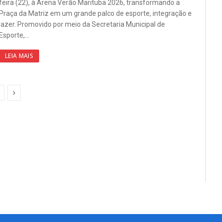
feira (22), à Arena Verão Marituba 2026, transformando a
Praça da Matriz em um grande palco de esporte, integração e
lazer. Promovido por meio da Secretaria Municipal de
Esporte,…
LEIA MAIS
Proximo