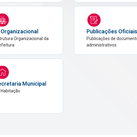
 Organizacional
Publicações Oficiai
trutura Organizacional da
Publicações de document
efeitura
administrativos
cretaria Municipal
 Habitação