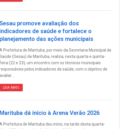
Sesau promove avaliação dos
indicadores de saúde e fortalece o
planejamento das ações municipais
A Prefeitura de Marituba, por meio da Secretaria Municipal de
Saúde (Sesau) de Marituba, realiza, nesta quarta e quinta-
feira (22 e 23), um encontro com os técnicos municipais
responsáveis pelos indicadores de saúde, com o objetivo de
avaliar…
LEIA MAIS
Marituba dá início à Arena Verão 2026
A Prefeitura de Marituba deu início, na tarde desta quarta-