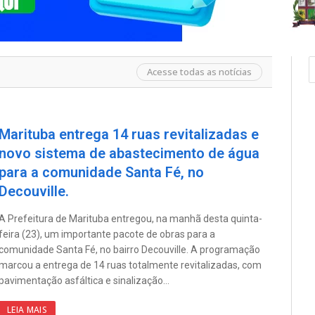
Acesse todas as notícias
Marituba entrega 14 ruas revitalizadas e
novo sistema de abastecimento de água
para a comunidade Santa Fé, no
Decouville.
A Prefeitura de Marituba entregou, na manhã desta quinta-
feira (23), um importante pacote de obras para a
comunidade Santa Fé, no bairro Decouville. A programação
marcou a entrega de 14 ruas totalmente revitalizadas, com
pavimentação asfáltica e sinalização…
LEIA MAIS