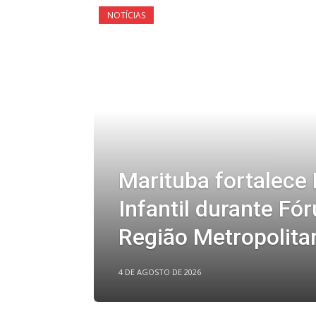
NOTÍCIAS
Marituba fortalece
Infantil durante Fó
Região Metropolitan
4 DE AGOSTO DE 2026