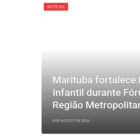
NOTÍCIAS
Marituba fortalece
Infantil durante Fó
Região Metropolitan
4 DE AGOSTO DE 2026