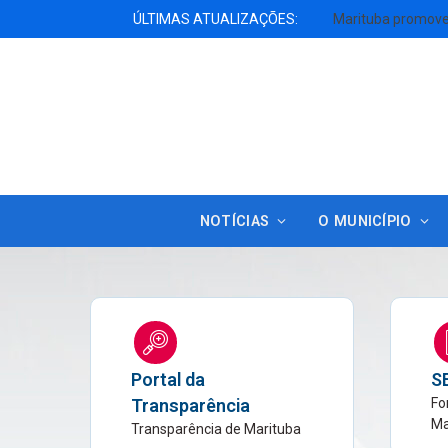
ÚLTIMAS ATUALIZAÇÕES:
NOTÍCIAS
O MUNICÍPIO
Portal da
S
Transparência
Fo
Ma
Transparência de Marituba