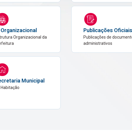
 Organizacional
Publicações Oficiai
trutura Organizacional da
Publicações de document
efeitura
administrativos
cretaria Municipal
 Habitação