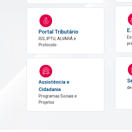
E.
Portal Tributário
Es
ISS, IPTU, ALVARÁ e
pr
Protocolo
Se
Assistência e
de
Cidadania
Programas Sociais e
Projetos