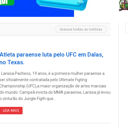
Acesse todas as notícias
Atleta paraense luta pelo UFC em Dalas,
no Texas.
Larissa Pacheco, 19 anos, é a primeira mulher paraense a
ser oficialmente contratada pelo Ultimate Figting
Championship (UFC),a maior organização de artes marciais
do mundo. Campeã invicta do MMA paraense, Larissa já levou
o cinturão do Jungle Figth que…
LEIA MAIS