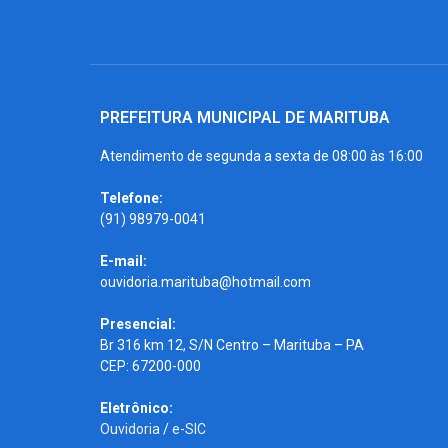
PREFEITURA MUNICIPAL DE MARITUBA
Atendimento de segunda a sexta de 08:00 às 16:00
Telefone:
(91) 98979-0041
E-mail:
ouvidoria.marituba@hotmail.com
Presencial:
Br 316 km 12, S/N Centro – Marituba – PA
CEP: 67200-000
Eletrônico:
Ouvidoria
/
e-SIC