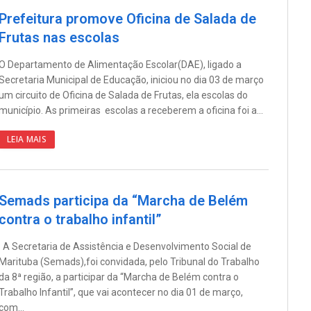
Prefeitura promove Oficina de Salada de
Frutas nas escolas
O Departamento de Alimentação Escolar(DAE), ligado a
Secretaria Municipal de Educação, iniciou no dia 03 de março
um circuito de Oficina de Salada de Frutas, ela escolas do
município. As primeiras escolas a receberem a oficina foi a…
LEIA MAIS
Semads participa da “Marcha de Belém
contra o trabalho infantil”
A Secretaria de Assistência e Desenvolvimento Social de
Marituba (Semads),foi convidada, pelo Tribunal do Trabalho
da 8ª região, a participar da “Marcha de Belém contra o
Trabalho Infantil”, que vai acontecer no dia 01 de março,
com…