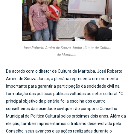
José Roberto Amim de Souza Júnior, diretor de Cultura
de Marituba.
De acordo com o diretor de Cultura de Marituba, José Roberto
Amim de Souza Júnior, a plenária representa um momento
importante para garantir a participação da sociedade civil na
formulação das políticas públicas voltadas ao setor cultural. “O
principal objetivo da plenária foi a escolha dos quatro
conselheiros da sociedade civil que irão compor o Conselho
Municipal de Política Cultural pelos próximos dois anos. Além da
eleição, também apresentamos o trabalho desenvolvido pelo
Conselho, seus avanços e as ações realizadas durante o