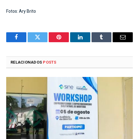
Fotos: Ary Brito
Facebook
Twitter
Pinterest
LinkedIn
Tumblr
E-
mail
RELACIONADOS
POSTS