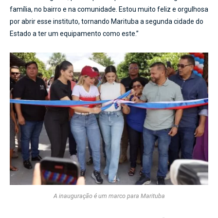
família, no bairro e na comunidade. Estou muito feliz e orgulhosa
por abrir esse instituto, tornando Marituba a segunda cidade do
Estado a ter um equipamento como este.”
A inauguração é um marco para Marituba