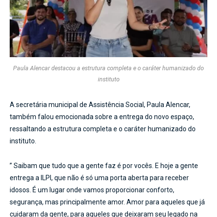
Paula Alencar destacou a estrutura completa e o caráter humanizado do
instituto
A secretária municipal de Assistência Social, Paula Alencar,
também falou emocionada sobre a entrega do novo espaço,
ressaltando a estrutura completa e o caráter humanizado do
instituto.
” Saibam que tudo que a gente faz é por vocês. E hoje a gente
entrega a ILPI, que não é só uma porta aberta para receber
idosos. É um lugar onde vamos proporcionar conforto,
segurança, mas principalmente amor. Amor para aqueles que já
cuidaram da gente, para aqueles que deixaram seu legado na