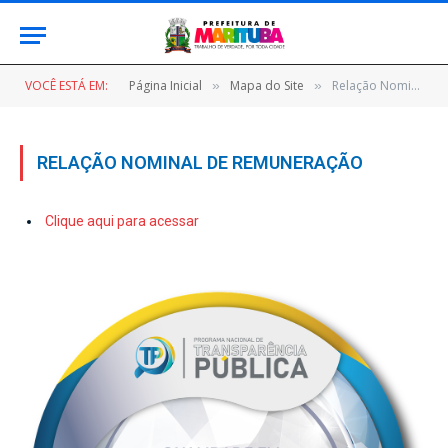
VOCÊ ESTÁ EM:
Página Inicial
Mapa do Site
Relação Nominal de Remuneração
»
»
RELAÇÃO NOMINAL DE REMUNERAÇÃO
Clique aqui para acessar