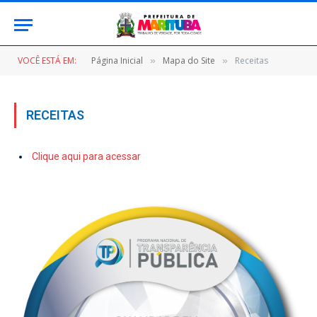
VOCÊ ESTÁ EM:
Página Inicial
Mapa do Site
Receitas
»
»
RECEITAS
Clique aqui para acessar