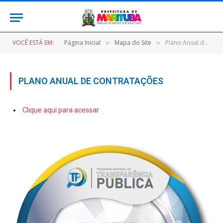
VOCÊ ESTÁ EM:
Página Inicial
Mapa do Site
Plano Anual de Contratações
»
»
PLANO ANUAL DE CONTRATAÇÕES
Clique aqui para acessar