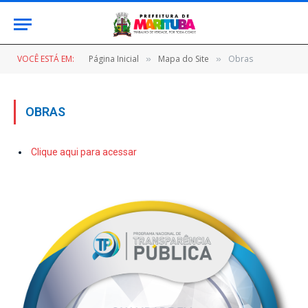
VOCÊ ESTÁ EM:
Página Inicial
Mapa do Site
Obras
»
»
OBRAS
Clique aqui para acessar