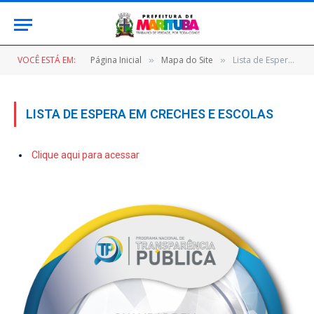
VOCÊ ESTÁ EM:
Página Inicial
Mapa do Site
Lista de Espera em Creches e Escolas
»
»
LISTA DE ESPERA EM CRECHES E ESCOLAS
Clique aqui para acessar