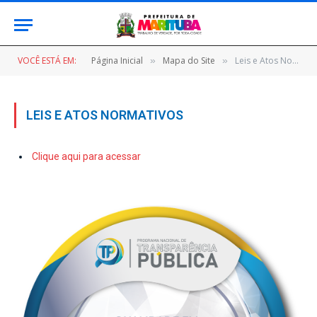
VOCÊ ESTÁ EM:
Página Inicial
Mapa do Site
Leis e Atos Normativos
»
»
LEIS E ATOS NORMATIVOS
Clique aqui para acessar