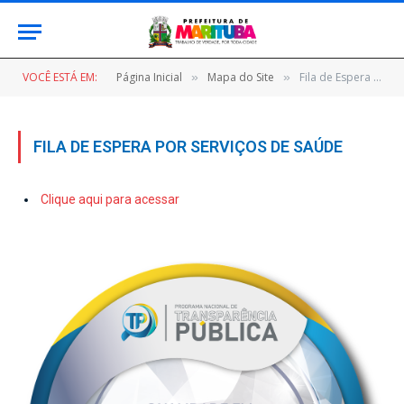
VOCÊ ESTÁ EM:
Página Inicial
Mapa do Site
Fila de Espera por Serviços de Saúde
»
»
FILA DE ESPERA POR SERVIÇOS DE SAÚDE
Clique aqui para acessar