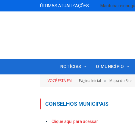
ÚLTIMAS ATUALIZAÇÕES:
NOTÍCIAS
O MUNICÍPIO
VOCÊ ESTÁ EM:
Página Inicial
Mapa do Site
»
CONSELHOS MUNICIPAIS
Clique aqui para acessar