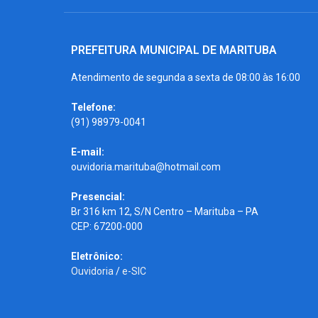
PREFEITURA MUNICIPAL DE MARITUBA
Atendimento de segunda a sexta de 08:00 às 16:00
Telefone:
(91) 98979-0041
E-mail:
ouvidoria.marituba@hotmail.com
Presencial:
Br 316 km 12, S/N Centro – Marituba – PA
CEP: 67200-000
Eletrônico:
Ouvidoria
/
e-SIC