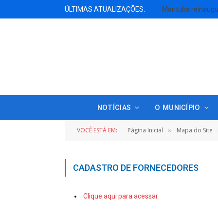
ÚLTIMAS ATUALIZAÇÕES:
NOTÍCIAS
O MUNICÍPIO
VOCÊ ESTÁ EM:
Página Inicial
Mapa do Site
»
CADASTRO DE FORNECEDORES
Clique aqui para acessar