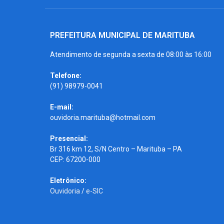
PREFEITURA MUNICIPAL DE MARITUBA
Atendimento de segunda a sexta de 08:00 às 16:00
Telefone:
(91) 98979-0041
E-mail:
ouvidoria.marituba@hotmail.com
Presencial:
Br 316 km 12, S/N Centro – Marituba – PA
CEP: 67200-000
Eletrônico:
Ouvidoria
/
e-SIC