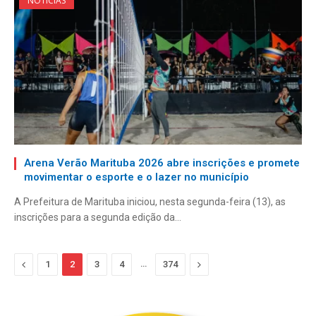
NOTÍCIAS
Arena Verão Marituba 2026 abre inscrições e promete
movimentar o esporte e o lazer no município
A Prefeitura de Marituba iniciou, nesta segunda-feira (13), as
inscrições para a segunda edição da…
Anterior
…
Proximo
1
2
3
4
374