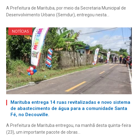
A Prefeitura de Marituba, por meio da Secretaria Municipal de
Desenvolvimento Urbano (Semdur), entregou nesta…
NOTÍCIAS
Marituba entrega 14 ruas revitalizadas e novo sistema
de abastecimento de água para a comunidade Santa
Fé, no Decouville.
A Prefeitura de Marituba entregou, na manhã desta quinta-feira
(23), um importante pacote de obras…