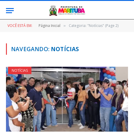
VOCÊ ESTÁ EM:
Página Inicial
Categoria: "Notícias" (Page 2)
»
NAVEGANDO:
NOTÍCIAS
NOTÍCIAS