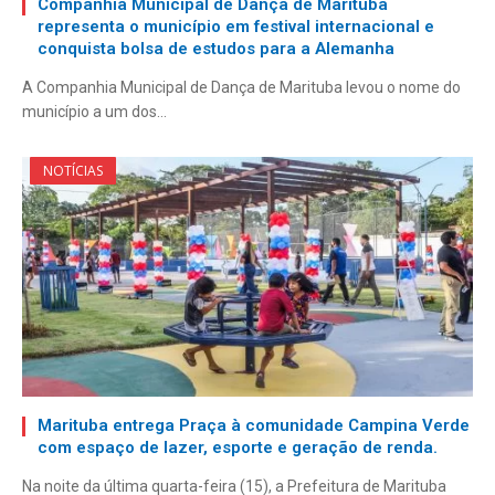
Companhia Municipal de Dança de Marituba
representa o município em festival internacional e
conquista bolsa de estudos para a Alemanha
A Companhia Municipal de Dança de Marituba levou o nome do
município a um dos…
NOTÍCIAS
Marituba entrega Praça à comunidade Campina Verde
com espaço de lazer, esporte e geração de renda.
Na noite da última quarta-feira (15), a Prefeitura de Marituba