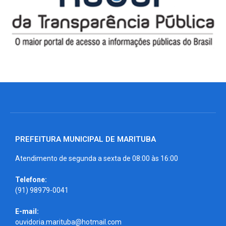
PREFEITURA MUNICIPAL DE MARITUBA
Atendimento de segunda a sexta de 08:00 às 16:00
Telefone:
(91) 98979-0041
E-mail:
ouvidoria.marituba@hotmail.com