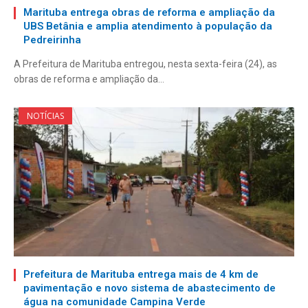
Marituba entrega obras de reforma e ampliação da
UBS Betânia e amplia atendimento à população da
Pedreirinha
A Prefeitura de Marituba entregou, nesta sexta-feira (24), as
obras de reforma e ampliação da…
NOTÍCIAS
Prefeitura de Marituba entrega mais de 4 km de
pavimentação e novo sistema de abastecimento de
água na comunidade Campina Verde