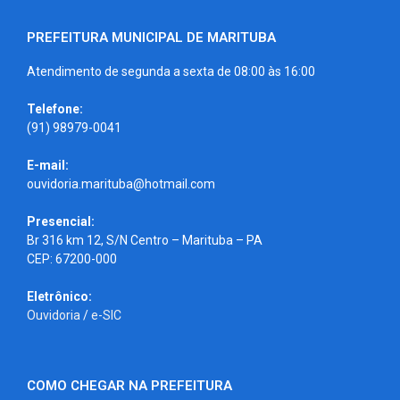
PREFEITURA MUNICIPAL DE MARITUBA
Atendimento de segunda a sexta de 08:00 às 16:00
Telefone:
(91) 98979-0041
E-mail:
ouvidoria.marituba@hotmail.com
Presencial:
Br 316 km 12, S/N Centro – Marituba – PA
CEP: 67200-000
Eletrônico:
Ouvidoria
/
e-SIC
COMO CHEGAR NA PREFEITURA