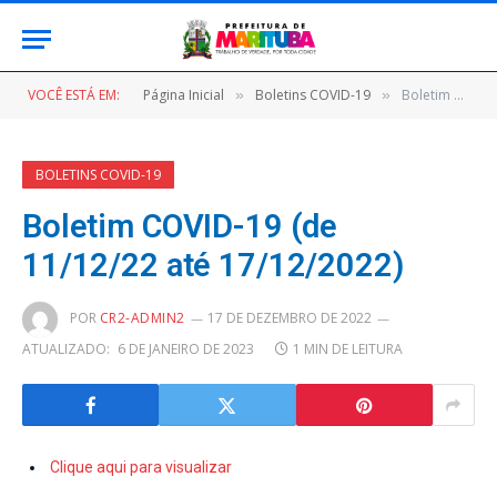
VOCÊ ESTÁ EM:
Página Inicial
Boletins COVID-19
Boletim COVID-19 (de 11/12/22 até 17/12/2022)
»
»
BOLETINS COVID-19
Boletim COVID-19 (de
11/12/22 até 17/12/2022)
POR
CR2-ADMIN2
17 DE DEZEMBRO DE 2022
ATUALIZADO:
6 DE JANEIRO DE 2023
1 MIN DE LEITURA
Clique aqui para visualizar